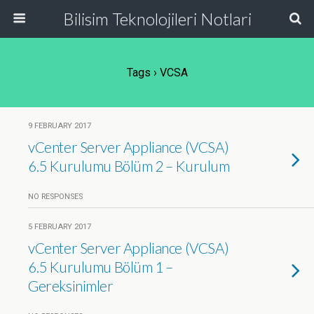
Bilisim Teknolojileri Notlari
Tags › VCSA
9 FEBRUARY 2017
vCenter Server Appliance (VCSA)
6.5 Kurulumu Bölüm 2 – Kurulum
NO RESPONSES
5 FEBRUARY 2017
vCenter Server Appliance (VCSA)
6.5 Kurulumu Bölüm 1 –
Gereksinimler