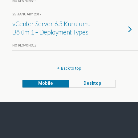
NO RESPONSES
25 JANUARY 2017
vCenter Server 6.5 Kurulumu
Bölüm 1 – Deployment Types
NO RESPONSES
Back to top
Mobile
Desktop