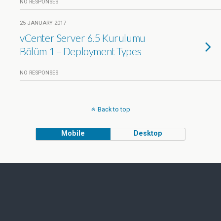
NO RESPONSES
25 JANUARY 2017
vCenter Server 6.5 Kurulumu
Bölüm 1 – Deployment Types
NO RESPONSES
Back to top
Mobile
Desktop