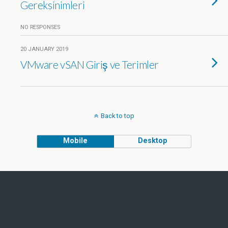
Gereksinimleri
NO RESPONSES
20 JANUARY 2019
VMware vSAN Giriş ve Terimler
Back to top
Mobile
Desktop